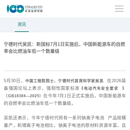
资讯
宁德时代吴凯：新国标7月1日实施后，中国新能源车的自燃
率会比燃油车低一个数量级
5月30日，
在2026装
中国工程院院士、宁德时代首席科学家
吴凯
备强国论坛上表示，强制性国家标准
《
电动汽车安全要求
》
在今年7月1日正式实施后，中国新能源车
（GB18384—2025）
的自燃率会比燃油车低一个数量级。
吴凯还表示，今年宁德时代将有一系列
钠离子电池
产品规模
量产，和锂离子电池相比，钠离子电池的原材料资源丰富，且