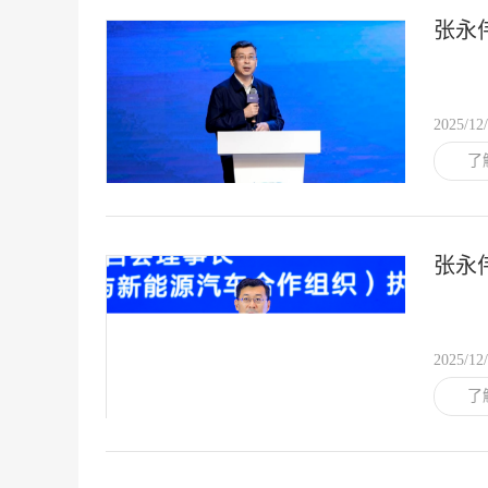
张永
2025/12
了
张永
2025/12
了