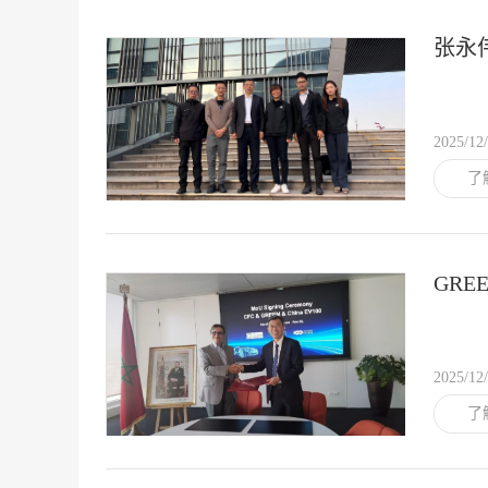
张永伟
2025/12
了
GR
色产
2025/12
了