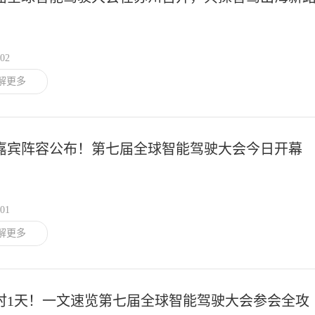
/02
解更多
嘉宾阵容公布！第七届全球智能驾驶大会今日开幕
/01
解更多
时1天！一文速览第七届全球智能驾驶大会参会全攻