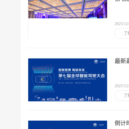
径
2025/12
了
最新
2025/12
了
倒计