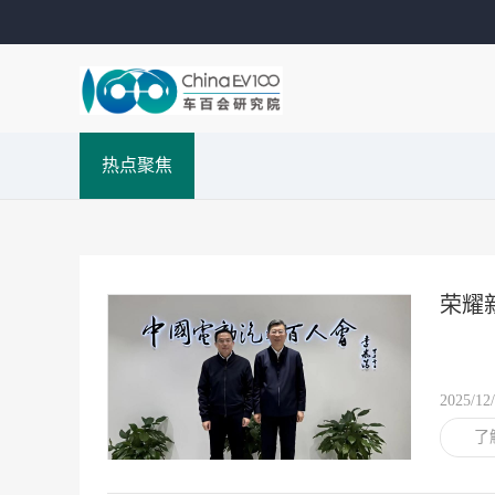
热点聚焦
荣耀
2025/12
了