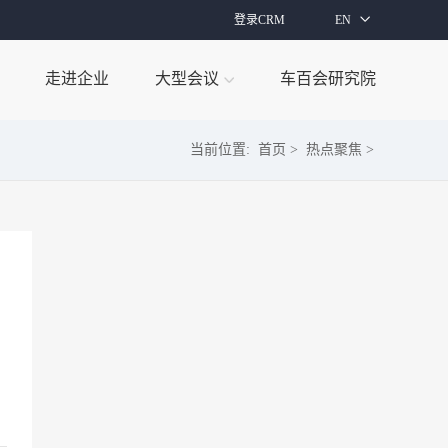
登录CRM
EN
走进企业
大型会议
车百会研究院
当前位置:
首页
>
热点聚焦
>