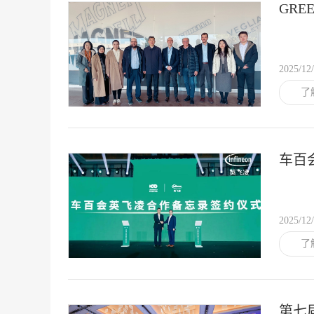
GR
参观
2025/12
了
车百
2025/12
了
第七