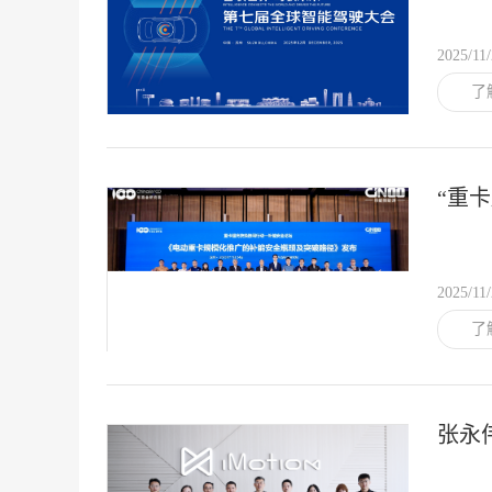
2025/11
了
“重
共筑
2025/11
了
张永