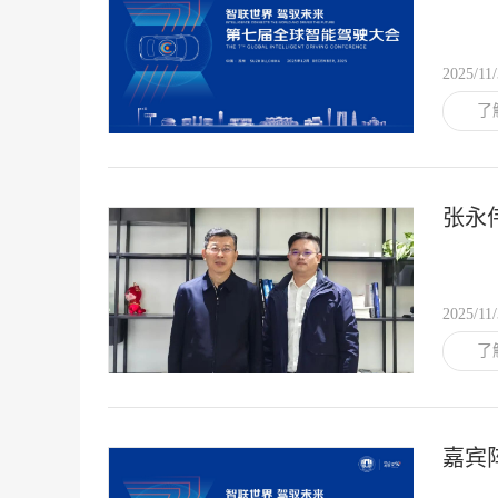
略
2025/11
了
张永
2025/11
了
嘉宾