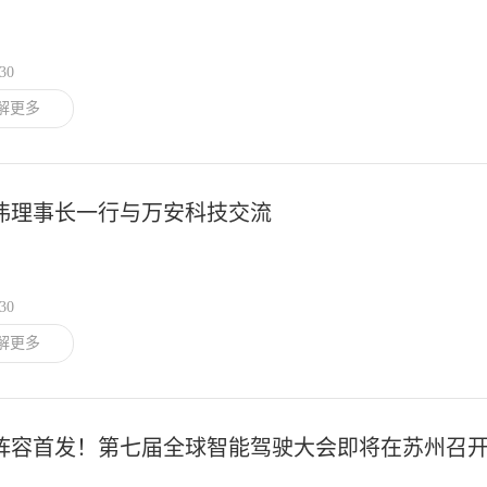
/30
解更多
伟理事长一行与万安科技交流
/30
解更多
阵容首发！第七届全球智能驾驶大会即将在苏州召