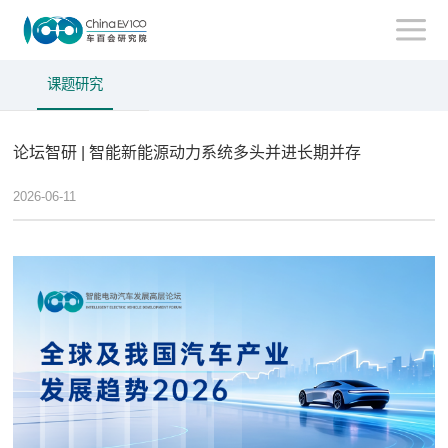
课题研究
论坛智研 | 智能新能源动力系统多头并进长期并存
2026-06-11