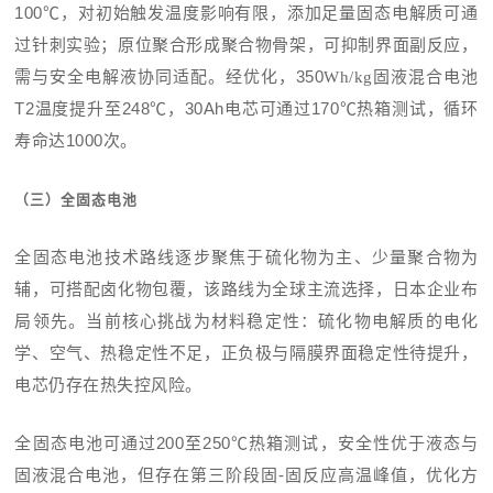
100℃，对初始触发温度影响有限，添加足量固态电解质可通
过针刺实验；原位聚合形成聚合物骨架，可抑制界面副反应，
需与安全电解液协同适配。经优化，350
Wh/kg
固液混合电池
T2温度提升至248℃，30Ah电芯可通过170℃热箱测试，循环
寿命达1000次。
（三）
全固态电池
全固态电池技术路线逐步聚焦于硫化物为主、少量聚合物为
辅，可搭配卤化物包覆，该路线为全球主流选择，日本企业布
局领先。当前核心挑战为材料稳定性：硫化物电解质的电化
学、空气、热稳定性不足，正负极与隔膜界面稳定性待提升，
电芯仍存在热失控风险。
200至250℃热箱测试，安全性优于液态与
全固态电池可通过
固液混合电池，但存在第三阶段固-固反应高温峰值，优化方