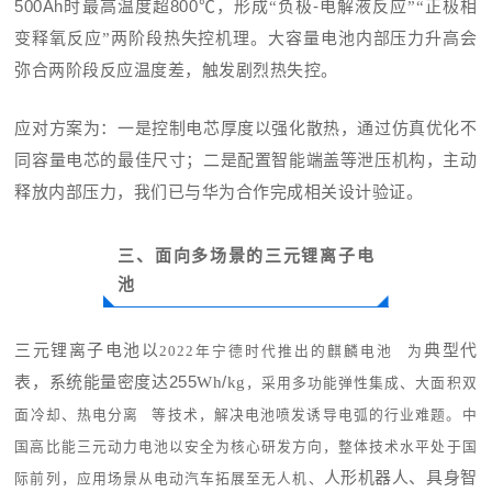
500Ah时最高温度超800℃，形成
-电解液反应
“
负极
”“
正极相
变释氧反应
”
两阶段热失控机理。大容量电池内部压力升高会
弥合两阶段反应温度差，触发剧烈热失控。
应对方案为：一是控制电芯厚度以强化散热，通过仿真优化不
同容量电芯的最佳尺寸；二是配置智能端盖等泄压机构，主动
释放内部压力，我们已与华为合作完成相关设计验证。
三、面向多场景的三元锂离子电
池
三元锂离子电池以
典型代
2022年宁德时代推出的
麒麟电池
为
255
/
表
，系统能量密度达
Wh
kg
，采用多功能弹性集成、大面积双
面冷却、
热电分离
等技术，解决电池喷发诱导电弧的行业难题。中
国高比能三元动力电池以安全为核心研发方向，整体技术水平处于国
人形
机器人、具身智
际前列，应用场景从电动汽车拓展至无人机、