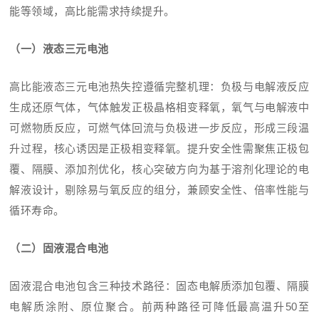
能等领域，高比能需求持续提升。
（一）液态三元电池
高比能液态三元电池热失控遵循完整机理：负极与电解液反应
生成还原气体，气体触发正极晶格相变释氧，氧气与电解液中
可燃物质反应，可燃气体回流与负极进一步反应，形成三段温
升过程，核心诱因是正极相变释氧。提升安全性需聚焦正极包
覆、隔膜、添加剂优化，核心突破方向为基于溶剂化理论的电
解液设计，剔除易与氧反应的组分，兼顾安全性、倍率性能与
循环寿命。
（二）固液混合电池
固液混合电池包含三种技术路径：固态电解质添加包覆、隔膜
50至
电解质涂附、原位聚合。前两种路径可降低最高温升