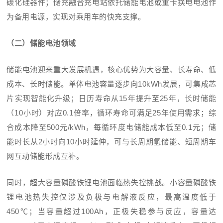
碳化硅器件；储充融合充电站依托储能电池或重卡换电电池作
为备用电源，实现对乘用车的快充支撑。
（二）储能电池领域
储能电池迎来重大发展机遇，核心优势为大容量、长寿命、低
10kWh发展，可集成芯
成本、长时储能。单体电池容量逐步向
片实现智能化升级；日历寿命从15年提升至25年，长时储能
（10小时）对应0.1倍率，循环寿命可满足25年使用需求；综
合成本降至500元/kWh，
0.1元；储
每循环
度电储能成本低至
能时长从2小时向10小时延伸，可与
长周期
氢储能、
短周期
车
网互动
储能
形成互补。
同时，超大容量磷酸铁锂电池面临热失控挑战。小容量磷酸铁
锂电池热失控仅涉及负极与电解液反应，最高温度低于
450℃；当容量超过100Ah，正极失稳参与反应，容量达