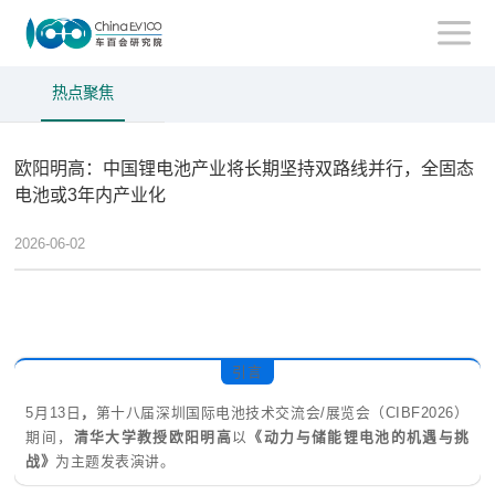
热点聚焦
欧阳明高：中国锂电池产业将长期坚持双路线并行，全固态
电池或3年内产业化
2026-06-02
引言
5月13日
，
第十八届深圳国际电池技术交流会/展览会（CIBF2026）
期间，
清华大学教授欧阳明高
以
《动力与储能锂电池的机遇与挑
战》
为主题发表演讲。