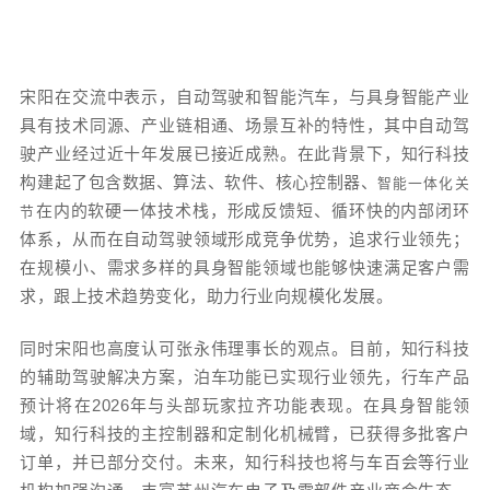
宋阳在交流中表示，自动驾驶和智能汽车，与具身智能产业
具有技术同源、产业链相通、场景互补的特性，其中自动驾
驶产业经过近十年发展已接近成熟。在此背景下，知行科技
构建起了包含数据、算法、软件、核心控制器、
智能一体化关
在内的软硬一体技术栈，形成反馈短、循环快的内部闭环
节
体系，从而在自动驾驶领域形成竞争优势，追求行业领先；
在规模小、需求多样的具身智能领域也能够快速满足客户需
求，跟上技术趋势变化，助力行业向规模化发展。
同时宋阳也高度认可张永伟理事长的观点。目前，知行科技
的辅助驾驶解决方案，泊车功能已实现行业领先，行车产品
预计将在2026年与头部玩家拉齐功能表现。在具身智能领
域，知行科技的主控制器和定制化机械臂，已获得多批客户
订单，并已部分交付。未来，知行科技也将与车百会等行业