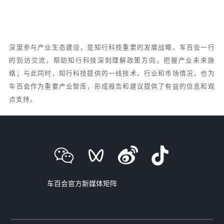
深度参与产业生态建设，是知行科技重要的发展战略。车百会一行
的到访交流，帮助知行科技深刻理解政策方向，把握产业未来脉
络；与此同时，知行科技提供的一线技术、行业和市场情况，也为
车百会作为重要产业智库，形成报告和建议提供了有益的信息和观
点支持。
车百会官方新媒体矩阵