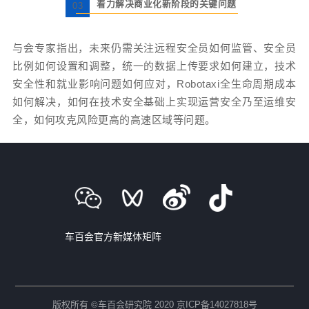
着力解决商业化新阶段的关键问题
03
与会专家指出，未来仍需关注远程安全员如何监管、安全员
比例如何设置和调整，统一的数据上传要求如何建立，技术
安全性和就业影响问题如何应对，Robotaxi全生命周期成本
如何解决，如何在技术安全基础上实现运营安全乃至运维安
全，如何攻克风险更高的高速区域等问题。
车百会官方新媒体矩阵
©
版权所有
车百会研究院 2020
京ICP备14027818号